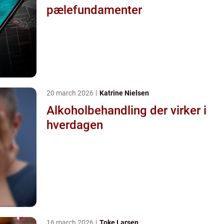
pælefundamenter
20 march 2026
Katrine Nielsen
Alkoholbehandling der virker i
hverdagen
16 march 2026
Toke Larsen