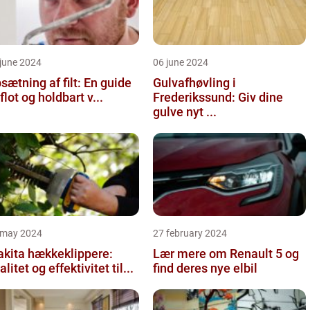
june 2024
06 june 2024
sætning af filt: En guide
Gulvafhøvling i
l flot og holdbart v...
Frederikssund: Giv dine
gulve nyt ...
 may 2024
27 february 2024
kita hækkeklippere:
Lær mere om Renault 5 og
alitet og effektivitet til...
find deres nye elbil