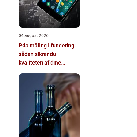
04 august 2026
Pda måling i fundering:
sådan sikrer du
kvaliteten af dine
pælefundamenter