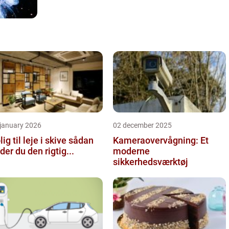
 january 2026
02 december 2025
ig til leje i skive sådan
Kameraovervågning: Et
nder du den rigtig...
moderne
sikkerhedsværktøj