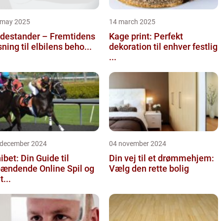
 may 2025
14 march 2025
destander – Fremtidens
Kage print: Perfekt
sning til elbilens beho...
dekoration til enhver festlig
...
 december 2024
04 november 2024
ibet: Din Guide til
Din vej til et drømmehjem:
ændende Online Spil og
Vælg den rette bolig
t...