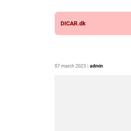
DICAR.
dk
07 march 2023
admin