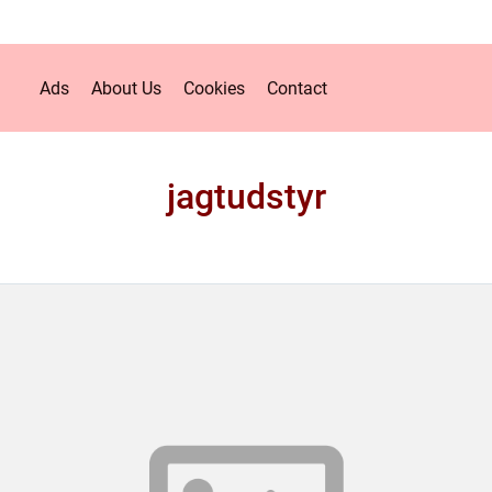
Ads
About Us
Cookies
Contact
jagtudstyr