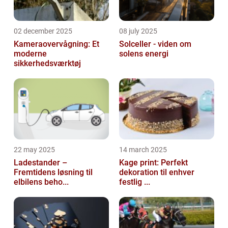
02 december 2025
08 july 2025
Kameraovervågning: Et
Solceller - viden om
moderne
solens energi
sikkerhedsværktøj
22 may 2025
14 march 2025
Ladestander –
Kage print: Perfekt
Fremtidens løsning til
dekoration til enhver
elbilens beho...
festlig ...