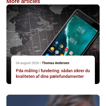
More articles
04 august 2026
Thomas Andersen
Pda måling i fundering: sådan sikrer du
kvaliteten af dine pælefundamenter