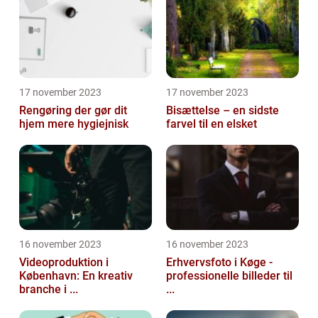
17 november 2023
17 november 2023
Rengøring der gør dit
Bisættelse – en sidste
hjem mere hygiejnisk
farvel til en elsket
16 november 2023
16 november 2023
Videoproduktion i
Erhvervsfoto i Køge -
København: En kreativ
professionelle billeder til
branche i ...
...