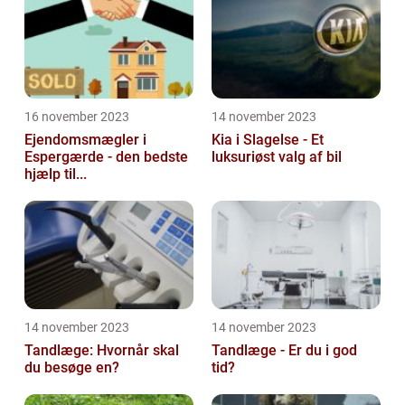
16 november 2023
14 november 2023
Ejendomsmægler i
Kia i Slagelse - Et
Espergærde - den bedste
luksuriøst valg af bil
hjælp til...
14 november 2023
14 november 2023
Tandlæge: Hvornår skal
Tandlæge - Er du i god
du besøge en?
tid?