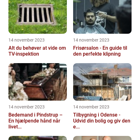
14 november 2023
14 november 2023
Alt du behøver at vide om
Frisørsalon - En guide til
TV-inspektion
den perfekte klipning
14 november 2023
14 november 2023
Bedemand i Pindstrup –
Tilbygning i Odense -
En hjælpende hånd når
Udvid din bolig og giv den
livet...
e...