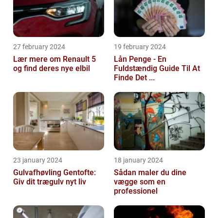
27 february 2024
19 february 2024
Lær mere om Renault 5
Lån Penge - En
og find deres nye elbil
Fuldstændig Guide Til At
Finde Det ...
23 january 2024
18 january 2024
Gulvafhøvling Gentofte:
Sådan maler du dine
Giv dit trægulv nyt liv
vægge som en
professionel