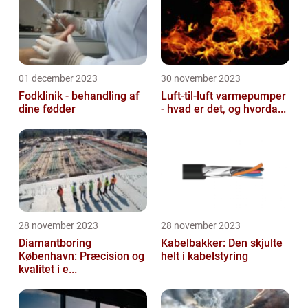
01 december 2023
30 november 2023
Fodklinik - behandling af
Luft-til-luft varmepumper
dine fødder
- hvad er det, og hvorda...
28 november 2023
28 november 2023
Diamantboring
Kabelbakker: Den skjulte
København: Præcision og
helt i kabelstyring
kvalitet i e...