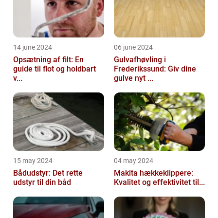
14 june 2024
06 june 2024
Opsætning af filt: En
Gulvafhøvling i
guide til flot og holdbart
Frederikssund: Giv dine
v...
gulve nyt ...
15 may 2024
04 may 2024
Bådudstyr: Det rette
Makita hækkeklippere:
udstyr til din båd
Kvalitet og effektivitet til...