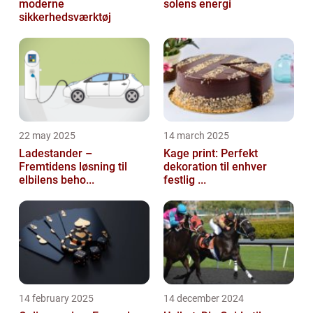
moderne
solens energi
sikkerhedsværktøj
22 may 2025
14 march 2025
Ladestander –
Kage print: Perfekt
Fremtidens løsning til
dekoration til enhver
elbilens beho...
festlig ...
14 february 2025
14 december 2024