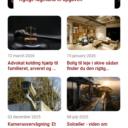
12 march 2026
15 january 2026
Advokat kolding hjælp til
Bolig til leje i skive sådan
familieret, arveret og ...
finder du den rigtig...
02 december 2025
08 july 2025
Kameraovervågning: Et
Solceller - viden om