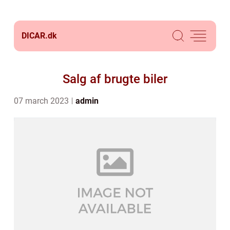
DICAR.
dk
Salg af brugte biler
07 march 2023
admin