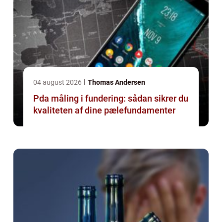
04 august 2026
Thomas Andersen
Pda måling i fundering: sådan sikrer du
kvaliteten af dine pælefundamenter