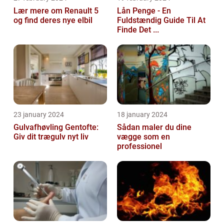
Lær mere om Renault 5
Lån Penge - En
og find deres nye elbil
Fuldstændig Guide Til At
Finde Det ...
23 january 2024
18 january 2024
Gulvafhøvling Gentofte:
Sådan maler du dine
Giv dit trægulv nyt liv
vægge som en
professionel