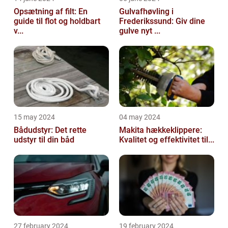
Opsætning af filt: En
Gulvafhøvling i
guide til flot og holdbart
Frederikssund: Giv dine
v...
gulve nyt ...
15 may 2024
04 may 2024
Bådudstyr: Det rette
Makita hækkeklippere:
udstyr til din båd
Kvalitet og effektivitet til...
27 february 2024
19 february 2024