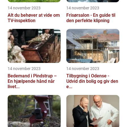
14 november 2023
14 november 2023
Alt du behøver at vide om
Frisørsalon - En guide til
TV-inspektion
den perfekte klipning
14 november 2023
14 november 2023
Bedemand i Pindstrup –
Tilbygning i Odense -
En hjælpende hånd når
Udvid din bolig og giv den
livet...
e...