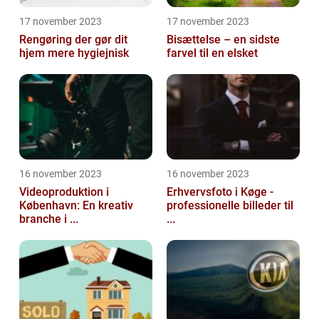
17 november 2023
17 november 2023
Rengøring der gør dit
Bisættelse – en sidste
hjem mere hygiejnisk
farvel til en elsket
16 november 2023
16 november 2023
Videoproduktion i
Erhvervsfoto i Køge -
København: En kreativ
professionelle billeder til
branche i ...
...