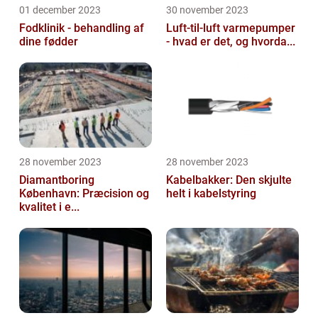
01 december 2023
30 november 2023
Fodklinik - behandling af
Luft-til-luft varmepumper
dine fødder
- hvad er det, og hvorda...
28 november 2023
28 november 2023
Diamantboring
Kabelbakker: Den skjulte
København: Præcision og
helt i kabelstyring
kvalitet i e...