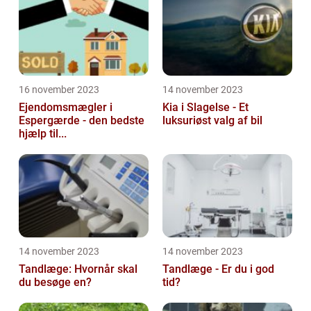
16 november 2023
14 november 2023
Ejendomsmægler i
Kia i Slagelse - Et
Espergærde - den bedste
luksuriøst valg af bil
hjælp til...
14 november 2023
14 november 2023
Tandlæge: Hvornår skal
Tandlæge - Er du i god
du besøge en?
tid?