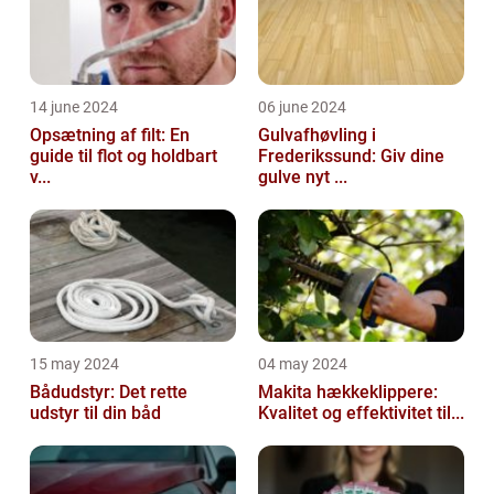
14 june 2024
06 june 2024
Opsætning af filt: En
Gulvafhøvling i
guide til flot og holdbart
Frederikssund: Giv dine
v...
gulve nyt ...
15 may 2024
04 may 2024
Bådudstyr: Det rette
Makita hækkeklippere:
udstyr til din båd
Kvalitet og effektivitet til...