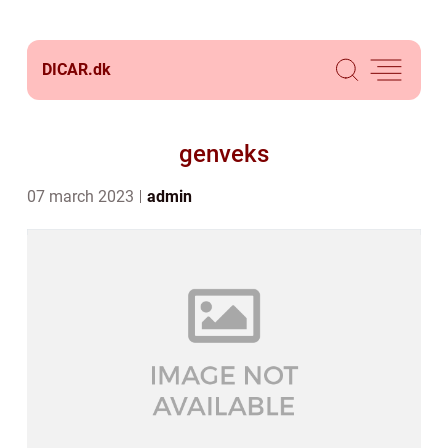
DICAR.
dk
genveks
07 march 2023
admin