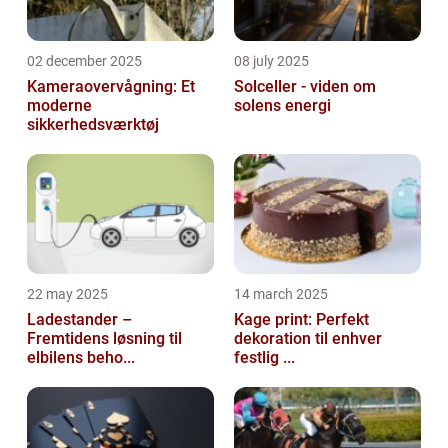
02 december 2025
08 july 2025
Kameraovervågning: Et
Solceller - viden om
moderne
solens energi
sikkerhedsværktøj
22 may 2025
14 march 2025
Ladestander –
Kage print: Perfekt
Fremtidens løsning til
dekoration til enhver
elbilens beho...
festlig ...