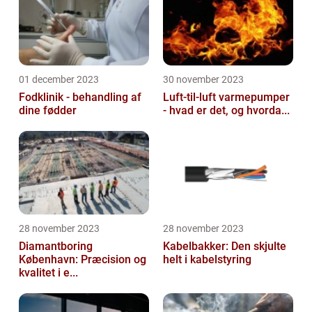
01 december 2023
30 november 2023
Fodklinik - behandling af
Luft-til-luft varmepumper
dine fødder
- hvad er det, og hvorda...
28 november 2023
28 november 2023
Diamantboring
Kabelbakker: Den skjulte
København: Præcision og
helt i kabelstyring
kvalitet i e...