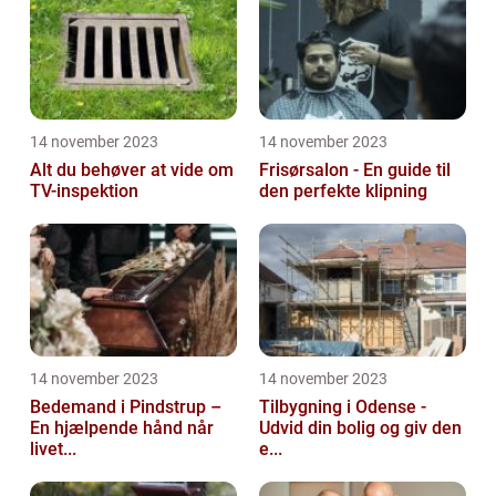
14 november 2023
14 november 2023
Alt du behøver at vide om
Frisørsalon - En guide til
TV-inspektion
den perfekte klipning
14 november 2023
14 november 2023
Bedemand i Pindstrup –
Tilbygning i Odense -
En hjælpende hånd når
Udvid din bolig og giv den
livet...
e...