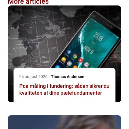
More articles
04 august 2026
Thomas Andersen
Pda måling i fundering: sådan sikrer du
kvaliteten af dine pælefundamenter