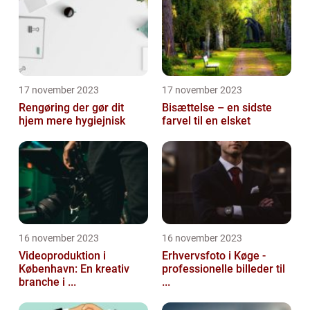
17 november 2023
17 november 2023
Rengøring der gør dit
Bisættelse – en sidste
hjem mere hygiejnisk
farvel til en elsket
16 november 2023
16 november 2023
Videoproduktion i
Erhvervsfoto i Køge -
København: En kreativ
professionelle billeder til
branche i ...
...