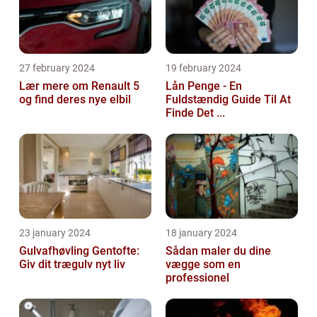
27 february 2024
19 february 2024
Lær mere om Renault 5
Lån Penge - En
og find deres nye elbil
Fuldstændig Guide Til At
Finde Det ...
23 january 2024
18 january 2024
Gulvafhøvling Gentofte:
Sådan maler du dine
Giv dit trægulv nyt liv
vægge som en
professionel