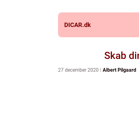
DICAR.
dk
Skab di
27 december 2020
Albert Pilgaard