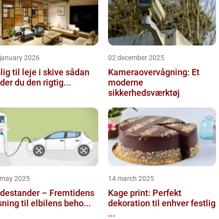
 january 2026
02 december 2025
ig til leje i skive sådan
Kameraovervågning: Et
nder du den rigtig...
moderne
sikkerhedsværktøj
 may 2025
14 march 2025
destander – Fremtidens
Kage print: Perfekt
sning til elbilens beho...
dekoration til enhver festlig
...