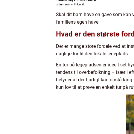
Skal dit barn have en gave som kan v
familiens egen have
Hvad er den største ford
Der er mange store fordele ved at ins
daglige tur til den lokale legeplads.
En tur på legepladsen er ideelt set h
tendens til overbefolkning – især i ef
betyder at der hurtigt kan opstå lan
kun lov til at prøve en enkelt tur på r