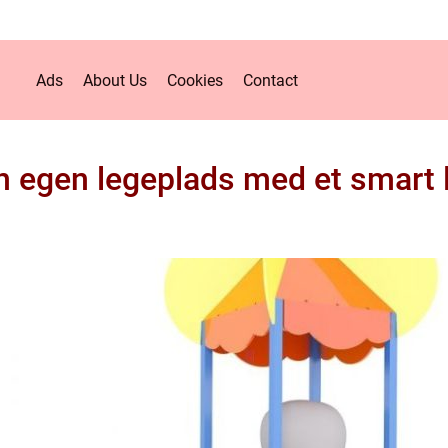
Ads
About Us
Cookies
Contact
n egen legeplads med et smart 