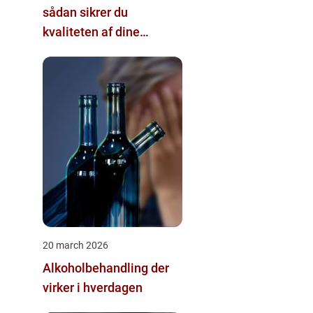
sådan sikrer du
kvaliteten af dine
pælefundamenter
20 march 2026
Alkoholbehandling der
virker i hverdagen