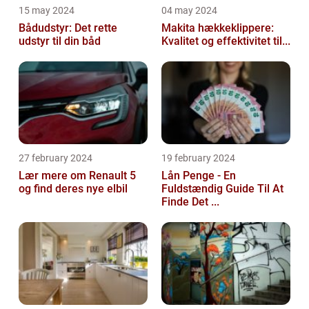
15 may 2024
04 may 2024
Bådudstyr: Det rette
Makita hækkeklippere:
udstyr til din båd
Kvalitet og effektivitet til...
27 february 2024
19 february 2024
Lær mere om Renault 5
Lån Penge - En
og find deres nye elbil
Fuldstændig Guide Til At
Finde Det ...