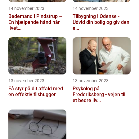
14 november 2023
14 november 2023
Bedemand i Pindstrup –
Tilbygning i Odense -
En hjælpende hånd når
Udvid din bolig og giv den
livet...
e...
13 november 2023
13 november 2023
Få styr på dit affald med
Psykolog på
en effektiv flishugger
Frederiksberg - vejen til
et bedre liv...