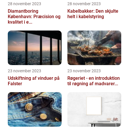
28 november 2023
28 november 2023
Diamantboring
Kabelbakker: Den skjulte
København: Præcision og
helt i kabelstyring
kvalitet i e...
23 november 2023
23 november 2023
Udskiftning af vinduer på
Røgeriet - en introduktion
Falster
til røgning af madvarer...