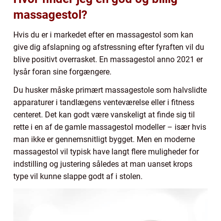
massagestol?
Hvis du er i markedet efter en massagestol som kan
give dig afslapning og afstressning efter fyraften vil du
blive positivt overrasket. En massagestol anno 2021 er
lysår foran sine forgængere.
Du husker måske primært massagestole som halvslidte
apparaturer i tandlægens venteværelse eller i fitness
centeret. Det kan godt være vanskeligt at finde sig til
rette i en af de gamle massagestol modeller – især hvis
man ikke er gennemsnitligt bygget. Men en moderne
massagestol vil typisk have langt flere muligheder for
indstilling og justering således at man uanset krops
type vil kunne slappe godt af i stolen.