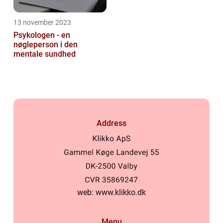
13 november 2023
Psykologen - en
nøgleperson i den
mentale sundhed
Address
web:
www.klikko.dk
Menu