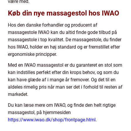
være med.
Køb din nye massagestol hos IWAO
Hos den danske forhandler og producent af
massagestole IWAO kan du altid finde gode tilbud på
massagestole i top kvalitet. De massagestole, du finder
hos IWAO, holder en høj standard og er fremstillet efter
ergonomiske principper.
Med en IWAO massagestol er du garanteret en stol som
kan indstilles perfekt efter din krops behov, og som du
kan have glæde af i mange år fremover. Og det til en
aldeles rimelig pris når man ser det i forhold til resten af
markedet.
Du kan læse mere om IWAO, og finde den helt rigtige
massagestol, på hjemmesiden
https://www.iwao.dk/shop/frontpage.html
.