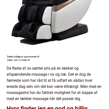
De fleste af os sætter pris på en lækker og
afspændende massage i ny og næ. Det er dog de
færreste som har råd til at få udført en sådan hver
eneste dag selv om det kan være tiltrængt. Men med en
massagestol har du faktisk mulighed for at slappe af
med en lækker massage når det passer dig.
Hvor finder jeg en god og billig