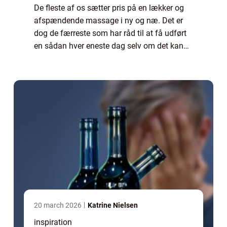
De fleste af os sætter pris på en lækker og
afspændende massage i ny og næ. Det er
dog de færreste som har råd til at få udført
en sådan hver eneste dag selv om det kan
være tiltrængt. Men med en massagestol
har du faktisk mulighed for at slappe af m...
20 march 2026
Katrine Nielsen
inspiration