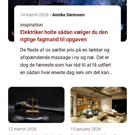
14 march 2026
Annika Sørensen
inspiration
Elektriker holte sådan vælger du den
rigtige fagmand til opgaven
De fleste af os sætter pris på en lækker og
afspændende massage i ny og næ. Det er
dog de færreste som har råd til at få udført
en sådan hver eneste dag selv om det kan
være tiltrængt. Men med en massagestol
har du faktisk mulighed for at slappe af m...
12 march 2026
15 january 2026