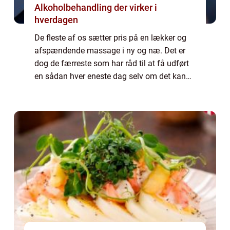
Alkoholbehandling der virker i
hverdagen
De fleste af os sætter pris på en lækker og
afspændende massage i ny og næ. Det er
dog de færreste som har råd til at få udført
en sådan hver eneste dag selv om det kan
være tiltrængt. Men med en massagestol
har du faktisk mulighed for at slappe af m...