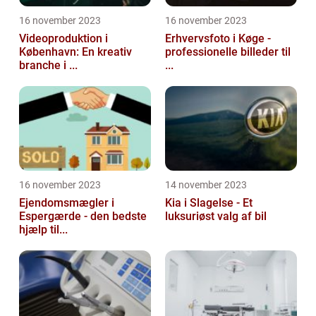
16 november 2023
16 november 2023
Videoproduktion i
Erhvervsfoto i Køge -
København: En kreativ
professionelle billeder til
branche i ...
...
16 november 2023
14 november 2023
Ejendomsmægler i
Kia i Slagelse - Et
Espergærde - den bedste
luksuriøst valg af bil
hjælp til...