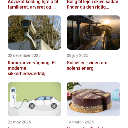
Advokat kolding hjælp til
Bolig til leje i skive sådan
familieret, arveret og ...
finder du den rigtig...
02 december 2025
08 july 2025
Kameraovervågning: Et
Solceller - viden om
moderne
solens energi
sikkerhedsværktøj
22 may 2025
14 march 2025