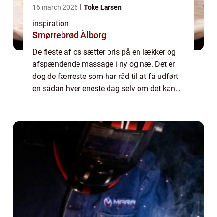
16 march 2026
Toke Larsen
inspiration
Smørrebrød Ålborg
De fleste af os sætter pris på en lækker og
afspændende massage i ny og næ. Det er
dog de færreste som har råd til at få udført
en sådan hver eneste dag selv om det kan
være tiltrængt. Men med en massagestol
har du faktisk mulighed for at slappe af m...