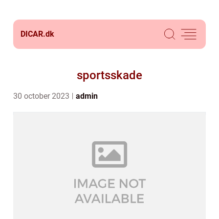
DICAR.
dk
sportsskade
30 october 2023
admin