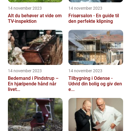
14 november 2023
14 november 2023
Alt du behøver at vide om
Frisørsalon - En guide til
TV-inspektion
den perfekte klipning
14 november 2023
14 november 2023
Bedemand i Pindstrup –
Tilbygning i Odense -
En hjælpende hånd når
Udvid din bolig og giv den
livet...
e...