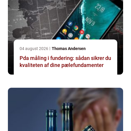
04 august 2026
Thomas Andersen
Pda måling i fundering: sådan sikrer du
kvaliteten af dine pælefundamenter