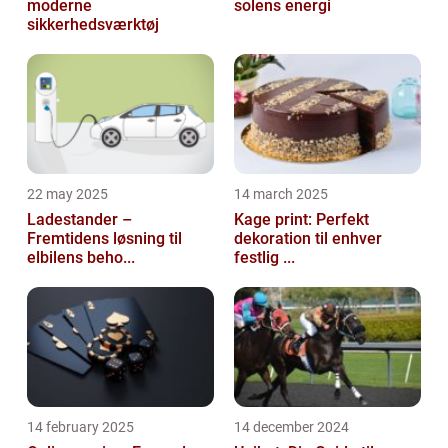
moderne
solens energi
sikkerhedsværktøj
22 may 2025
14 march 2025
Ladestander –
Kage print: Perfekt
Fremtidens løsning til
dekoration til enhver
elbilens beho...
festlig ...
14 february 2025
14 december 2024