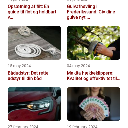
Opsætning af filt: En
Gulvafhøvling i
guide til flot og holdbart
Frederikssund: Giv dine
v...
gulve nyt ...
15 may 2024
04 may 2024
Bådudstyr: Det rette
Makita hækkeklippere:
udstyr til din båd
Kvalitet og effektivitet til...
27 february 2024
19 february 2024