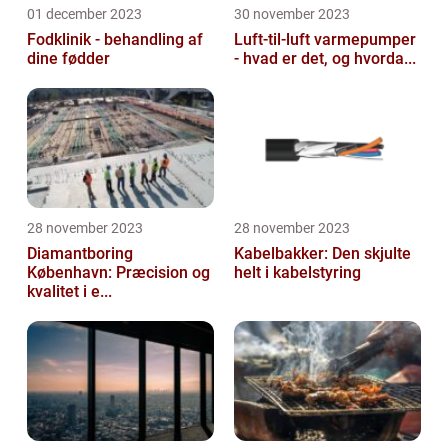
01 december 2023
30 november 2023
Fodklinik - behandling af
Luft-til-luft varmepumper
dine fødder
- hvad er det, og hvorda...
28 november 2023
28 november 2023
Diamantboring
Kabelbakker: Den skjulte
København: Præcision og
helt i kabelstyring
kvalitet i e...