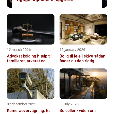
12 march 2026
15 january 2026
Advokat kolding hjælp til
Bolig til leje i skive sådan
familieret, arveret og ...
finder du den rigtig...
02 december 2025
08 july 2025
Kameraovervågning: Et
Solceller - viden om