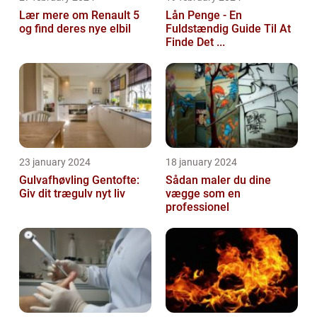
Lær mere om Renault 5
Lån Penge - En
og find deres nye elbil
Fuldstændig Guide Til At
Finde Det ...
23 january 2024
18 january 2024
Gulvafhøvling Gentofte:
Sådan maler du dine
Giv dit trægulv nyt liv
vægge som en
professionel