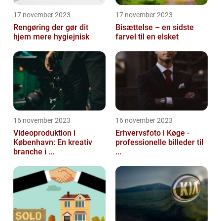
17 november 2023
17 november 2023
Rengøring der gør dit
Bisættelse – en sidste
hjem mere hygiejnisk
farvel til en elsket
16 november 2023
16 november 2023
Videoproduktion i
Erhvervsfoto i Køge -
København: En kreativ
professionelle billeder til
branche i ...
...