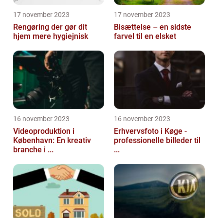
17 november 2023
17 november 2023
Rengøring der gør dit
Bisættelse – en sidste
hjem mere hygiejnisk
farvel til en elsket
16 november 2023
16 november 2023
Videoproduktion i
Erhvervsfoto i Køge -
København: En kreativ
professionelle billeder til
branche i ...
...