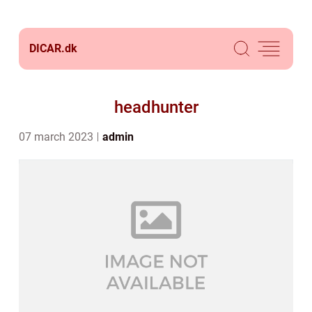
DICAR.
dk
headhunter
07 march 2023
admin