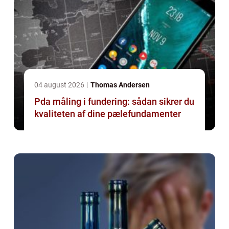
04 august 2026
Thomas Andersen
Pda måling i fundering: sådan sikrer du
kvaliteten af dine pælefundamenter