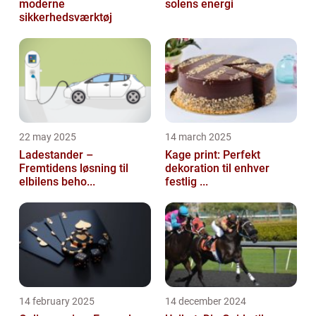
moderne
solens energi
sikkerhedsværktøj
22 may 2025
14 march 2025
Ladestander –
Kage print: Perfekt
Fremtidens løsning til
dekoration til enhver
elbilens beho...
festlig ...
14 february 2025
14 december 2024