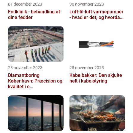
01 december 2023
30 november 2023
Fodklinik - behandling af
Luft-til-luft varmepumper
dine fødder
- hvad er det, og hvorda...
28 november 2023
28 november 2023
Diamantboring
Kabelbakker: Den skjulte
København: Præcision og
helt i kabelstyring
kvalitet i e...