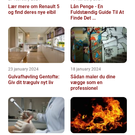
Lær mere om Renault 5
Lån Penge - En
og find deres nye elbil
Fuldstændig Guide Til At
Finde Det ...
23 january 2024
18 january 2024
Gulvafhøvling Gentofte:
Sådan maler du dine
Giv dit trægulv nyt liv
vægge som en
professionel