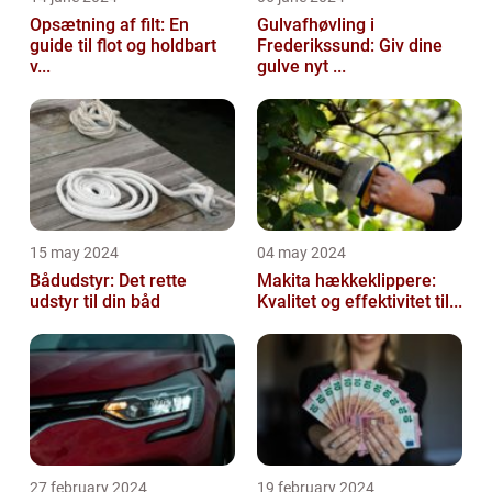
Opsætning af filt: En
Gulvafhøvling i
guide til flot og holdbart
Frederikssund: Giv dine
v...
gulve nyt ...
15 may 2024
04 may 2024
Bådudstyr: Det rette
Makita hækkeklippere:
udstyr til din båd
Kvalitet og effektivitet til...
27 february 2024
19 february 2024