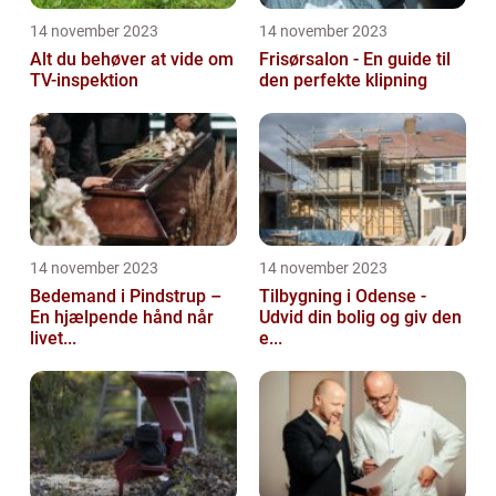
14 november 2023
14 november 2023
Alt du behøver at vide om
Frisørsalon - En guide til
TV-inspektion
den perfekte klipning
14 november 2023
14 november 2023
Bedemand i Pindstrup –
Tilbygning i Odense -
En hjælpende hånd når
Udvid din bolig og giv den
livet...
e...