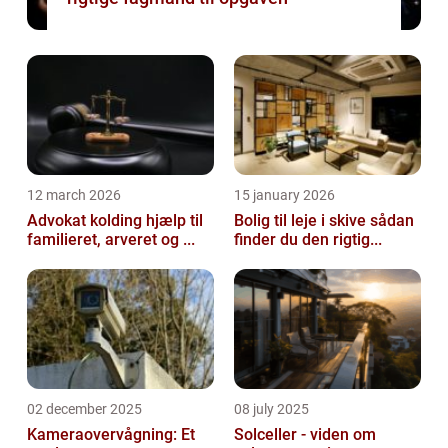
12 march 2026
15 january 2026
Advokat kolding hjælp til
Bolig til leje i skive sådan
familieret, arveret og ...
finder du den rigtig...
02 december 2025
08 july 2025
Kameraovervågning: Et
Solceller - viden om