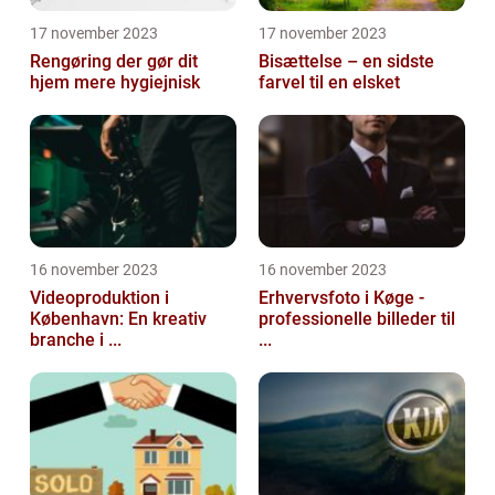
17 november 2023
17 november 2023
Rengøring der gør dit
Bisættelse – en sidste
hjem mere hygiejnisk
farvel til en elsket
16 november 2023
16 november 2023
Videoproduktion i
Erhvervsfoto i Køge -
København: En kreativ
professionelle billeder til
branche i ...
...