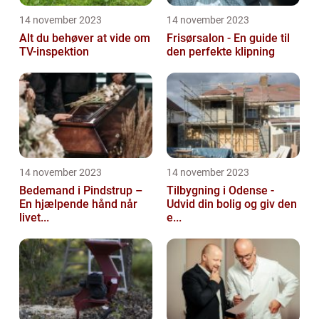
14 november 2023
14 november 2023
Alt du behøver at vide om
Frisørsalon - En guide til
TV-inspektion
den perfekte klipning
14 november 2023
14 november 2023
Bedemand i Pindstrup –
Tilbygning i Odense -
En hjælpende hånd når
Udvid din bolig og giv den
livet...
e...