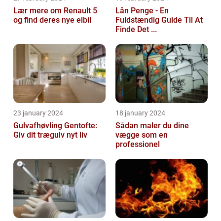
Lær mere om Renault 5
Lån Penge - En
og find deres nye elbil
Fuldstændig Guide Til At
Finde Det ...
23 january 2024
18 january 2024
Gulvafhøvling Gentofte:
Sådan maler du dine
Giv dit trægulv nyt liv
vægge som en
professionel