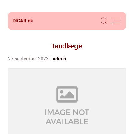
DICAR.
dk
tandlæge
27 september 2023
admin