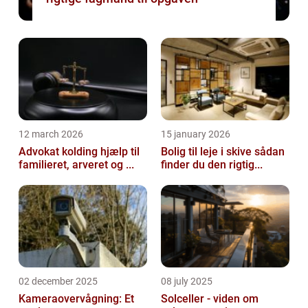
12 march 2026
15 january 2026
Advokat kolding hjælp til
Bolig til leje i skive sådan
familieret, arveret og ...
finder du den rigtig...
02 december 2025
08 july 2025
Kameraovervågning: Et
Solceller - viden om