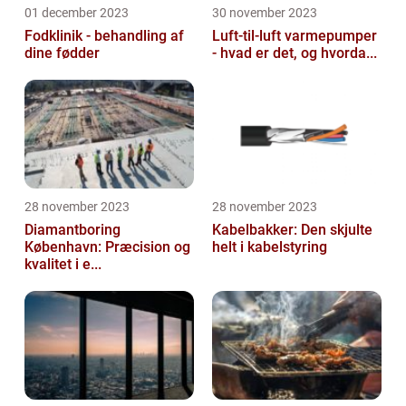
01 december 2023
30 november 2023
Fodklinik - behandling af
Luft-til-luft varmepumper
dine fødder
- hvad er det, og hvorda...
28 november 2023
28 november 2023
Diamantboring
Kabelbakker: Den skjulte
København: Præcision og
helt i kabelstyring
kvalitet i e...