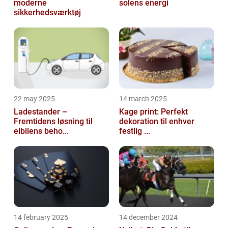
moderne
solens energi
sikkerhedsværktøj
22 may 2025
14 march 2025
Ladestander –
Kage print: Perfekt
Fremtidens løsning til
dekoration til enhver
elbilens beho...
festlig ...
14 february 2025
14 december 2024