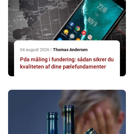
04 august 2026
Thomas Andersen
Pda måling i fundering: sådan sikrer du
kvaliteten af dine pælefundamenter