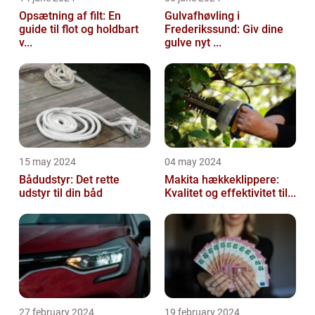
Opsætning af filt: En
Gulvafhøvling i
guide til flot og holdbart
Frederikssund: Giv dine
v...
gulve nyt ...
15 may 2024
04 may 2024
Bådudstyr: Det rette
Makita hækkeklippere:
udstyr til din båd
Kvalitet og effektivitet til...
27 february 2024
19 february 2024