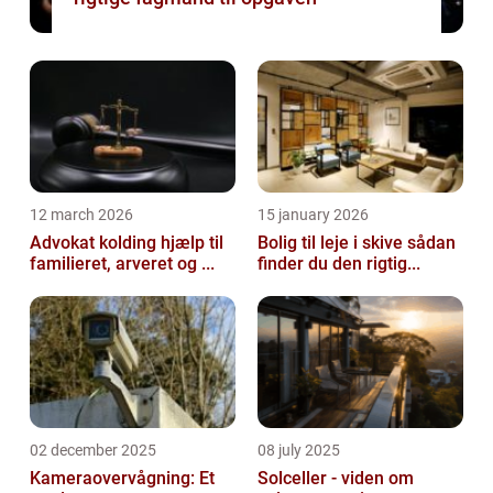
12 march 2026
15 january 2026
Advokat kolding hjælp til
Bolig til leje i skive sådan
familieret, arveret og ...
finder du den rigtig...
02 december 2025
08 july 2025
Kameraovervågning: Et
Solceller - viden om