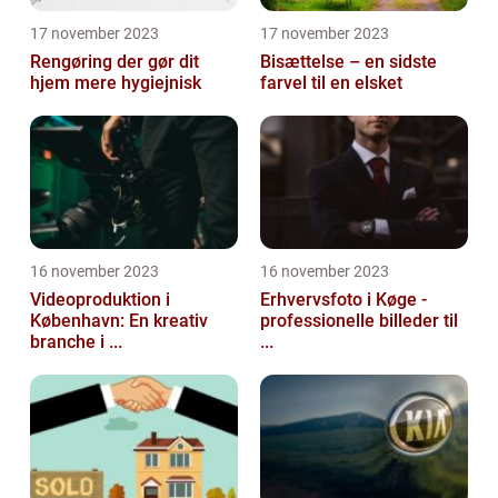
17 november 2023
17 november 2023
Rengøring der gør dit
Bisættelse – en sidste
hjem mere hygiejnisk
farvel til en elsket
16 november 2023
16 november 2023
Videoproduktion i
Erhvervsfoto i Køge -
København: En kreativ
professionelle billeder til
branche i ...
...