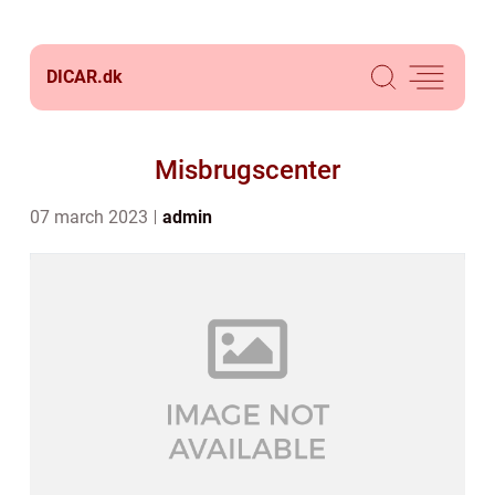
DICAR.
dk
Misbrugscenter
07 march 2023
admin