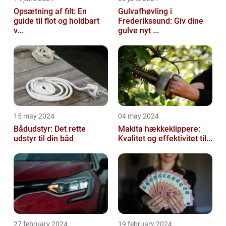
Opsætning af filt: En
Gulvafhøvling i
guide til flot og holdbart
Frederikssund: Giv dine
v...
gulve nyt ...
15 may 2024
04 may 2024
Bådudstyr: Det rette
Makita hækkeklippere:
udstyr til din båd
Kvalitet og effektivitet til...
27 february 2024
19 february 2024