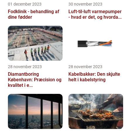
01 december 2023
30 november 2023
Fodklinik - behandling af
Luft-til-luft varmepumper
dine fødder
- hvad er det, og hvorda...
28 november 2023
28 november 2023
Diamantboring
Kabelbakker: Den skjulte
København: Præcision og
helt i kabelstyring
kvalitet i e...