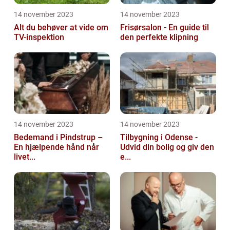
14 november 2023
14 november 2023
Alt du behøver at vide om
Frisørsalon - En guide til
TV-inspektion
den perfekte klipning
14 november 2023
14 november 2023
Bedemand i Pindstrup –
Tilbygning i Odense -
En hjælpende hånd når
Udvid din bolig og giv den
livet...
e...