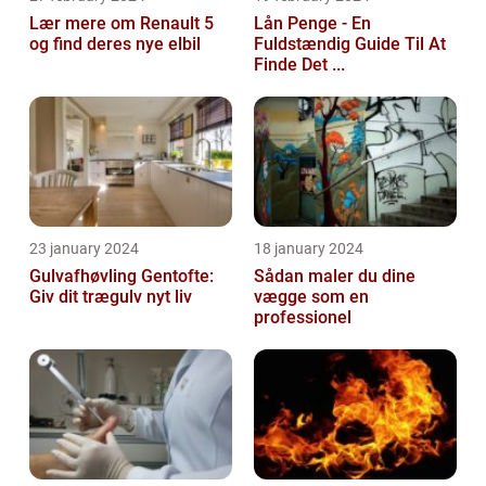
Lær mere om Renault 5
Lån Penge - En
og find deres nye elbil
Fuldstændig Guide Til At
Finde Det ...
23 january 2024
18 january 2024
Gulvafhøvling Gentofte:
Sådan maler du dine
Giv dit trægulv nyt liv
vægge som en
professionel