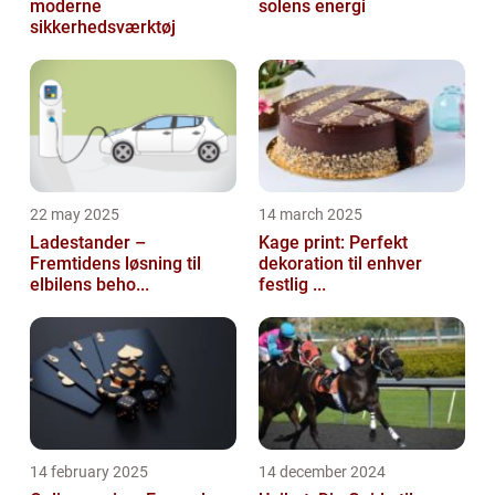
moderne
solens energi
sikkerhedsværktøj
22 may 2025
14 march 2025
Ladestander –
Kage print: Perfekt
Fremtidens løsning til
dekoration til enhver
elbilens beho...
festlig ...
14 february 2025
14 december 2024