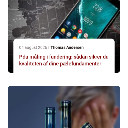
04 august 2026
Thomas Andersen
Pda måling i fundering: sådan sikrer du
kvaliteten af dine pælefundamenter