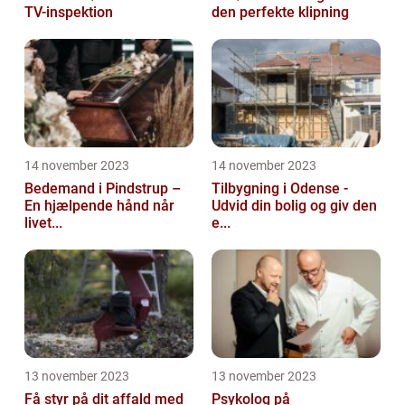
TV-inspektion
den perfekte klipning
14 november 2023
14 november 2023
Bedemand i Pindstrup –
Tilbygning i Odense -
En hjælpende hånd når
Udvid din bolig og giv den
livet...
e...
13 november 2023
13 november 2023
Få styr på dit affald med
Psykolog på