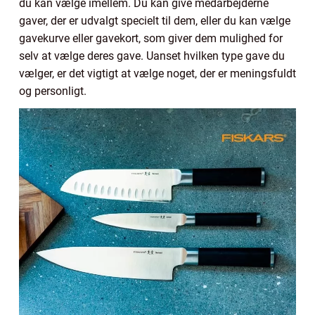
du kan vælge imellem. Du kan give medarbejderne
gaver, der er udvalgt specielt til dem, eller du kan vælge
gavekurve eller gavekort, som giver dem mulighed for
selv at vælge deres gave. Uanset hvilken type gave du
vælger, er det vigtigt at vælge noget, der er meningsfuldt
og personligt.