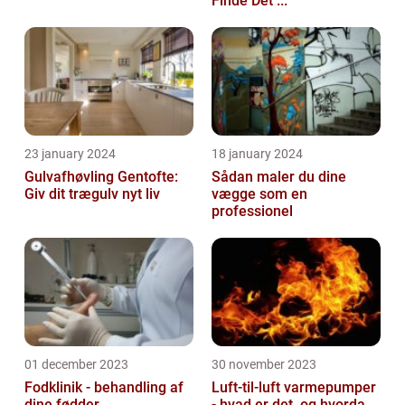
Finde Det ...
23 january 2024
18 january 2024
Gulvafhøvling Gentofte:
Sådan maler du dine
Giv dit trægulv nyt liv
vægge som en
professionel
01 december 2023
30 november 2023
Fodklinik - behandling af
Luft-til-luft varmepumper
dine fødder
- hvad er det, og hvorda...