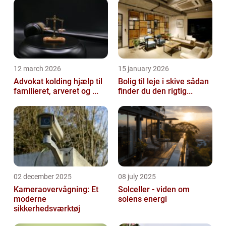
12 march 2026
15 january 2026
Advokat kolding hjælp til
Bolig til leje i skive sådan
familieret, arveret og ...
finder du den rigtig...
02 december 2025
08 july 2025
Kameraovervågning: Et
Solceller - viden om
moderne
solens energi
sikkerhedsværktøj