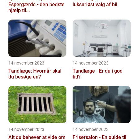
Espergærde - den bedste
luksuriøst valg af bil
hjælp til...
14 november 2023
14 november 2023
Tandlæge: Hvornår skal
Tandlæge - Er du i god
du besøge en?
tid?
14 november 2023
14 november 2023
Alt du behøver at vide om
Frisørsalon - En guide til