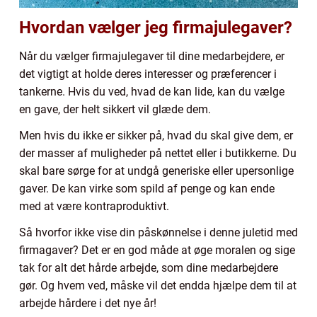
Hvordan vælger jeg firmajulegaver?
Når du vælger firmajulegaver til dine medarbejdere, er
det vigtigt at holde deres interesser og præferencer i
tankerne. Hvis du ved, hvad de kan lide, kan du vælge
en gave, der helt sikkert vil glæde dem.
Men hvis du ikke er sikker på, hvad du skal give dem, er
der masser af muligheder på nettet eller i butikkerne. Du
skal bare sørge for at undgå generiske eller upersonlige
gaver. De kan virke som spild af penge og kan ende
med at være kontraproduktivt.
Så hvorfor ikke vise din påskønnelse i denne juletid med
firmagaver? Det er en god måde at øge moralen og sige
tak for alt det hårde arbejde, som dine medarbejdere
gør. Og hvem ved, måske vil det endda hjælpe dem til at
arbejde hårdere i det nye år!