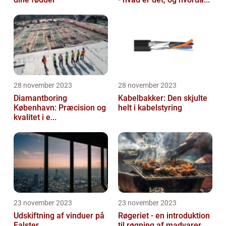
28 november 2023
28 november 2023
Diamantboring
Kabelbakker: Den skjulte
København: Præcision og
helt i kabelstyring
kvalitet i e...
23 november 2023
23 november 2023
Udskiftning af vinduer på
Røgeriet - en introduktion
Falster
til røgning af madvarer...