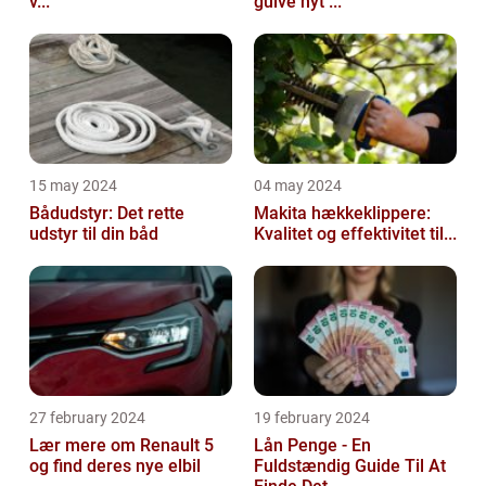
v...
gulve nyt ...
15 may 2024
04 may 2024
Bådudstyr: Det rette
Makita hækkeklippere:
udstyr til din båd
Kvalitet og effektivitet til...
27 february 2024
19 february 2024
Lær mere om Renault 5
Lån Penge - En
og find deres nye elbil
Fuldstændig Guide Til At