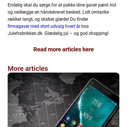
Endelig skal du sørge for at pakke dine gaver pænt ind
og vedlægge en håndskrevet besked. Lidt omtanke
rækker langt, og skaber glæde! Du finder
firmagaver med stort udvalg hvert år
hos
Julefrabrikken.dk. Glædelig jul – og god shopping!
Read more articles here
More articles