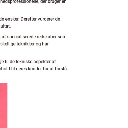
kønhedsprofessionelle, der bruger en
de ønsker. Derefter vurderer de
ultat.
lp af specialiserede redskaber som
skellige teknikker og har
e til de tekniske aspekter af
hold til deres kunder for at forstå