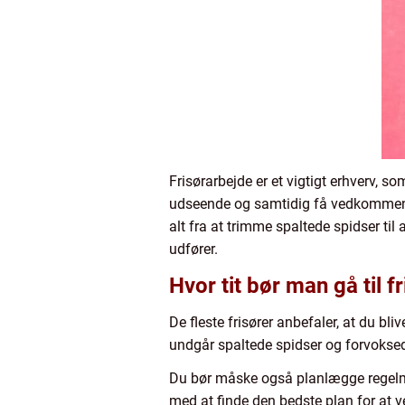
Frisørarbejde er et vigtigt erhverv, 
udseende og samtidig få vedkommende t
alt fra at trimme spaltede spidser til 
udfører.
Hvor tit bør man gå til f
De fleste frisører anbefaler, at du bli
undgår spaltede spidser og forvoksede
Du bør måske også planlægge regelmæs
med at finde den bedste plan for at v