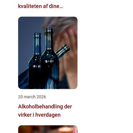
kvaliteten af dine
pælefundamenter
20 march 2026
Alkoholbehandling der
virker i hverdagen