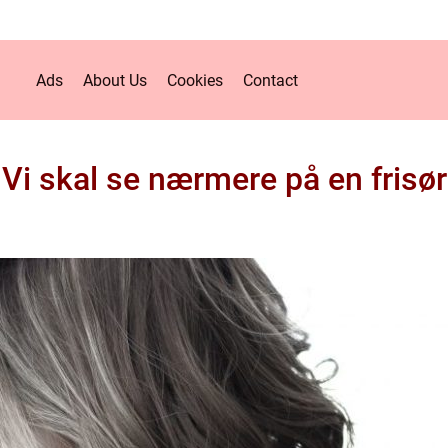
Ads
About Us
Cookies
Contact
Vi skal se nærmere på en frisør