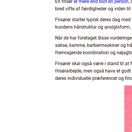
En frisør
er mere end blot en person
,
bred vifte af færdigheder og viden til
Frisører starter typisk deres dag med 
kundens hårstruktur og ansigtsform, 
Når de har foretaget disse vurderinge
sakse, kamme, barbermaskiner og hårtø
fremragende koordination og nøjagti
Frisører skal også være i stand til at
frisørarbejde, men også have et godt ø
deres individuelle præferencer og fin