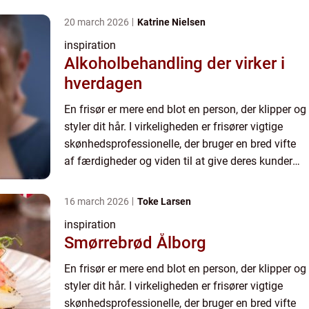
20 march 2026
Katrine Nielsen
inspiration
Alkoholbehandling der virker i
hverdagen
En frisør er mere end blot en person, der klipper og
styler dit hår. I virkeligheden er frisører vigtige
skønhedsprofessionelle, der bruger en bred vifte
af færdigheder og viden til at give deres kunder
det look, de ønsker. Frisører starter typisk de...
16 march 2026
Toke Larsen
inspiration
Smørrebrød Ålborg
En frisør er mere end blot en person, der klipper og
styler dit hår. I virkeligheden er frisører vigtige
skønhedsprofessionelle, der bruger en bred vifte