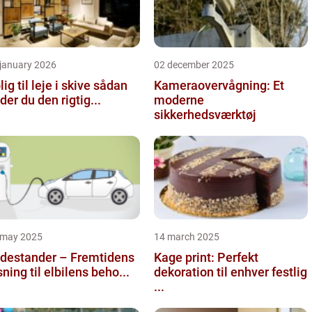
 january 2026
02 december 2025
ig til leje i skive sådan
Kameraovervågning: Et
nder du den rigtig...
moderne
sikkerhedsværktøj
 may 2025
14 march 2025
destander – Fremtidens
Kage print: Perfekt
sning til elbilens beho...
dekoration til enhver festlig
...