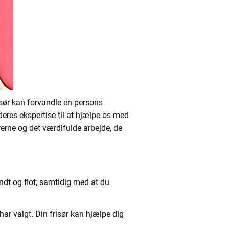
risør kan forvandle en persons
deres ekspertise til at hjælpe os med
ørerne og det værdifulde arbejde, de
sundt og flot, samtidig med at du
ar valgt. Din frisør kan hjælpe dig